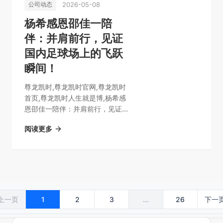
2026-05-08
公司动态
杨希感恩邵佳一陪
伴：并肩前行，见证
国内足球场上的飞跃
瞬间！
尊龙凯时,尊龙凯时官网,尊龙凯时
首页,尊龙凯时人生就是博,杨希感
恩邵佳一陪伴：并肩前行，见证国
内足球场上的飞跃瞬间！
阅读更多
上一页
1
2
3
...
26
下一