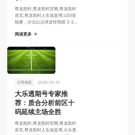
尊龙凯时,尊龙凯时官网,尊龙凯时
首页,尊龙凯时人生就是博,U20亚
锦赛：沙点以点球逆转韩国 3-2，
韩三度点球失守引热议
阅读更多
2026-05-10
公司动态
大乐透期号专家推
荐：质合分析前区十
码延续主场全胜
尊龙凯时,尊龙凯时官网,尊龙凯时
首页,尊龙凯时人生就是博,大乐透