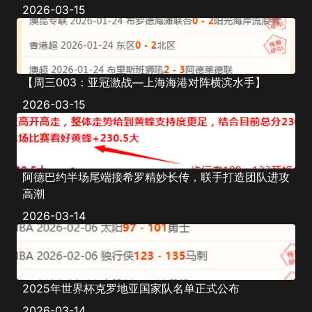
2026-03-15
【周三003：亚冠激战—上海海港对阵横滨水手】
2026-03-15
阿德巴约半场尾端接希罗精妙长传，联手打造团队进攻
高潮
2026-03-14
2025年世界杯克罗地亚国家队名单正式公布
2026-03-14