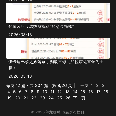
孙颖莎乒乓球热身挥动“如意金箍棒”
2026-03-13
伊卡迪巴黎之旅落幕，獨取三球助加拉塔薩雷領先土
超！
2026-03-13
每页 12 篇 · 共 304 篇 · 第 8/26 页 |
上一页
1
2
3
4
5
6
7
8
9
10
11
12
13
14
15
16
17
18
19
20
21
22
23
24
25
26
下一页
© 2025 尊龙凯时. 保留所有权利.