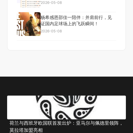
2026-05-08
杨希感恩邵佳一陪伴：并肩前行，见
证国内足球场上的飞跃瞬间！
2026-05-08
荷兰与西班牙欧国联首发出炉：亚马尔与佩德里领阵，
莫拉塔加盟亮相