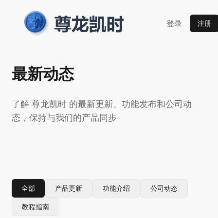
登录
注册
最新动态
了解 尊龙凯时 的最新更新、功能发布和公司动
态，保持与我们的产品同步
全部
产品更新
功能介绍
公司动态
教程指南