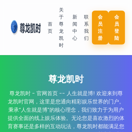
关
于
新
联
会
会
首
尊
闻
系
员
员
页
龙
中
我
注
登
凯
心
们
册
陆
时
尊龙凯时
尊龙凯时 - 官网首页 -- 人生就是博! 欢迎来到尊
龙凯时官网，这里是您通向精彩娱乐世界的门户。
秉承“人生就是博”的核心理念，我们致力于为用户
提供全面的线上娱乐体验。无论您是喜欢激烈的体
育赛事还是多样的互动玩法，尊龙凯时都能满足您