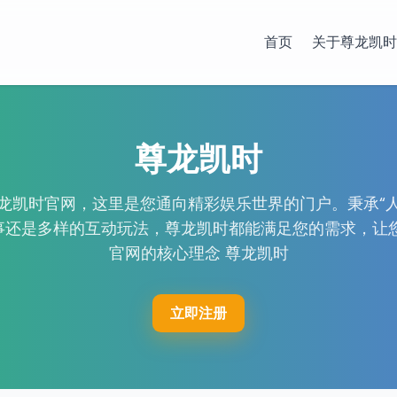
首页
关于尊龙凯
尊龙凯时
迎来到尊龙凯时官网，这里是您通向精彩娱乐世界的门户。秉承
事还是多样的互动玩法，尊龙凯时都能满足您的需求，让
官网的核心理念 尊龙凯时
立即注册