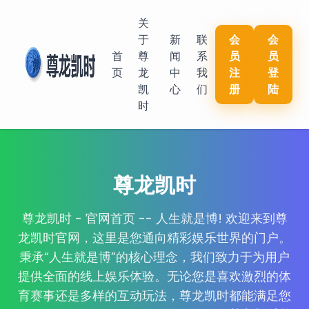
关
于
新
联
会
会
首
尊
闻
系
员
员
页
龙
中
我
注
登
凯
心
们
册
陆
时
尊龙凯时
尊龙凯时 - 官网首页 -- 人生就是博! 欢迎来到尊
龙凯时官网，这里是您通向精彩娱乐世界的门户。
秉承“人生就是博”的核心理念，我们致力于为用户
提供全面的线上娱乐体验。无论您是喜欢激烈的体
育赛事还是多样的互动玩法，尊龙凯时都能满足您