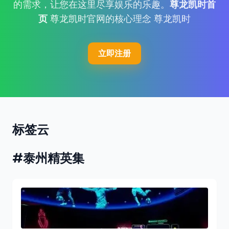
的需求，让您在这里尽享娱乐的乐趣。
尊龙凯时首
页
尊龙凯时官网的核心理念 尊龙凯时
立即注册
标签云
#泰州精英集