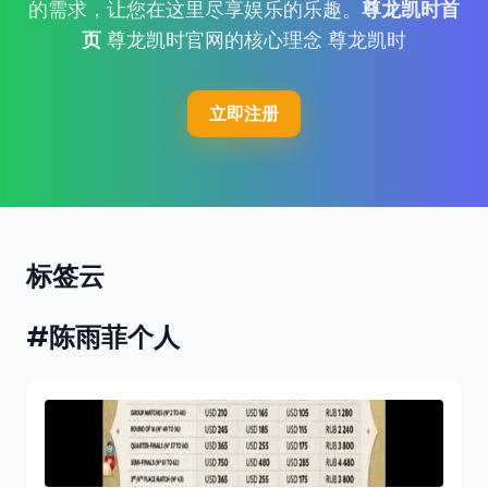
的需求，让您在这里尽享娱乐的乐趣。
尊龙凯时首
页
尊龙凯时官网的核心理念 尊龙凯时
立即注册
标签云
#陈雨菲个人