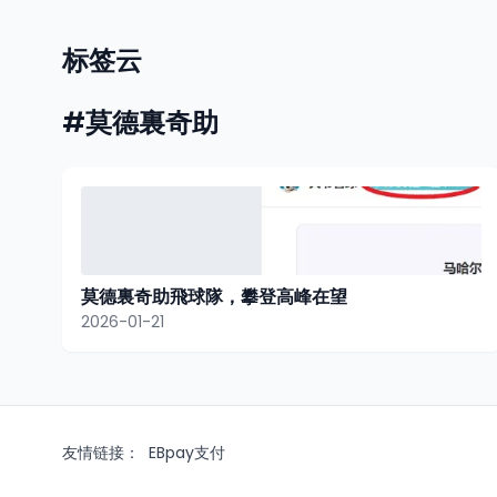
标签云
#莫德裏奇助
莫德裏奇助飛球隊，攀登高峰在望
2026-01-21
友情链接：
EBpay支付