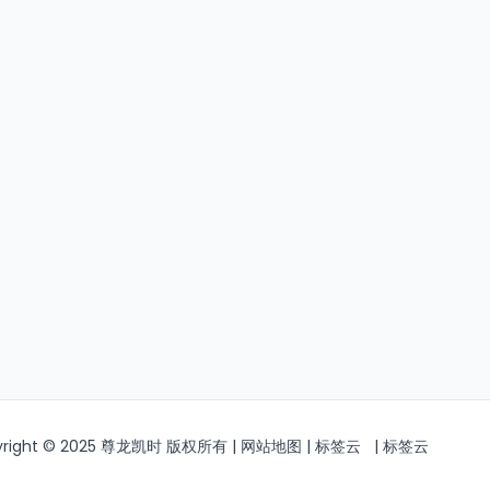
right © 2025
尊龙凯时
版权所有 |
网站地图
|
标签云
|
标签云