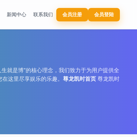
时
新闻中心
联系我们
会员注册
会员登陆
“人生就是博”的核心理念，我们致力于为用户提供全
您在这里尽享娱乐的乐趣。
尊龙凯时首页
尊龙凯时