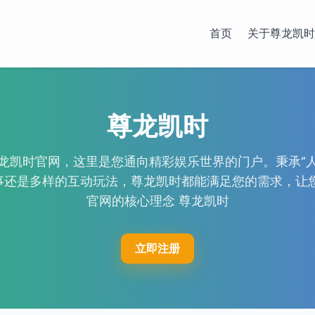
首页
关于尊龙凯
尊龙凯时
迎来到尊龙凯时官网，这里是您通向精彩娱乐世界的门户。秉承
事还是多样的互动玩法，尊龙凯时都能满足您的需求，让
官网的核心理念 尊龙凯时
立即注册