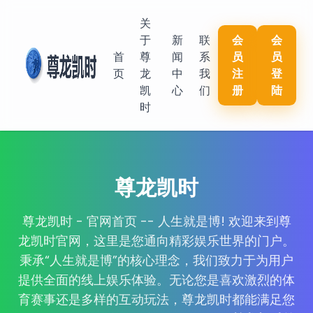
关
于
新
联
会
会
首
尊
闻
系
员
员
页
龙
中
我
注
登
凯
心
们
册
陆
时
尊龙凯时
尊龙凯时 - 官网首页 -- 人生就是博! 欢迎来到尊
龙凯时官网，这里是您通向精彩娱乐世界的门户。
秉承“人生就是博”的核心理念，我们致力于为用户
提供全面的线上娱乐体验。无论您是喜欢激烈的体
育赛事还是多样的互动玩法，尊龙凯时都能满足您