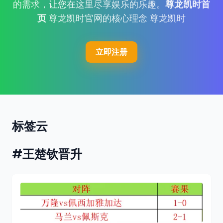
的需求，让您在这里尽享娱乐的乐趣。
尊龙凯时首
页
尊龙凯时官网的核心理念 尊龙凯时
立即注册
标签云
#王楚钦晋升