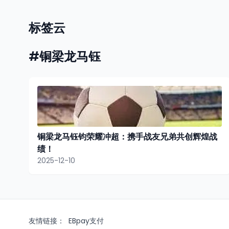
标签云
#铜梁龙马钰
铜梁龙马钰钧荣耀冲超：携手战友兄弟共创辉煌战
绩！
2025-12-10
友情链接：
EBpay支付