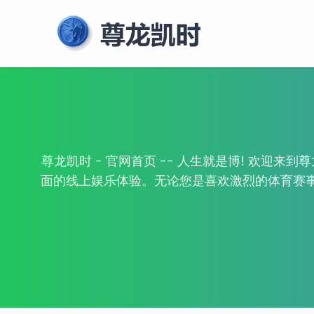
尊龙凯时 - 官网首页 -- 人生就是博! 欢
面的线上娱乐体验。无论您是喜欢激烈的体育赛