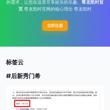
的需求，让您在这里尽享娱乐的乐趣。
尊龙凯时首
页
尊龙凯时官网的核心理念 尊龙凯时
立即注册
标签云
#后新秀门希