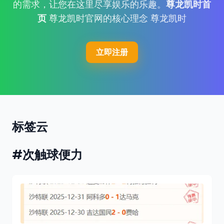
的需求，让您在这里尽享娱乐的乐趣。
尊龙凯时首
页
尊龙凯时官网的核心理念 尊龙凯时
立即注册
标签云
#次触球便力