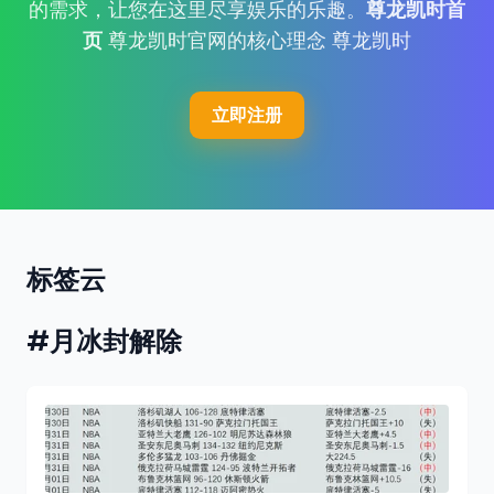
的需求，让您在这里尽享娱乐的乐趣。
尊龙凯时首
页
尊龙凯时官网的核心理念 尊龙凯时
立即注册
标签云
#月冰封解除