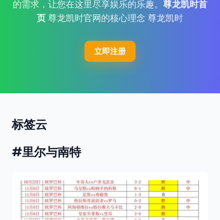
的需求，让您在这里尽享娱乐的乐趣。
尊龙凯时首
页
尊龙凯时官网的核心理念 尊龙凯时
立即注册
标签云
#里尔与南特