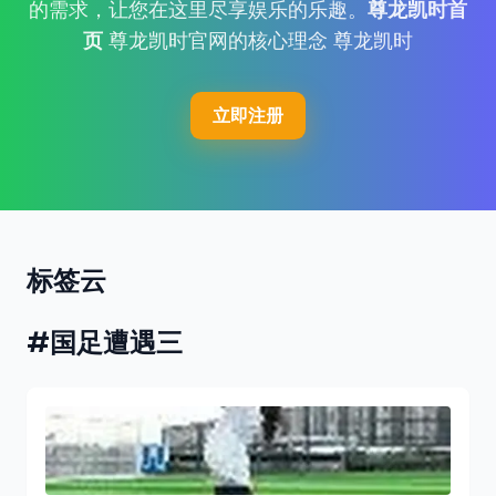
的需求，让您在这里尽享娱乐的乐趣。
尊龙凯时首
页
尊龙凯时官网的核心理念 尊龙凯时
立即注册
标签云
#国足遭遇三