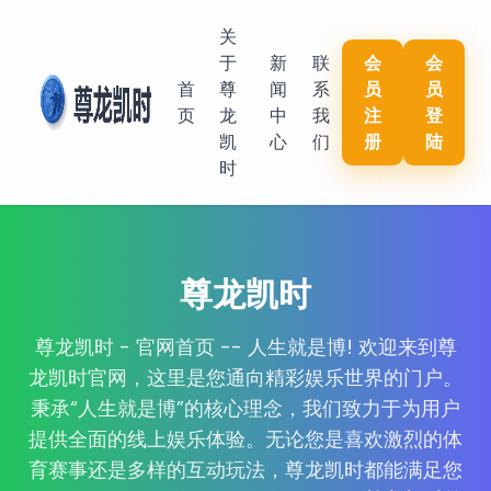
关
于
新
联
会
会
首
尊
闻
系
员
员
页
龙
中
我
注
登
凯
心
们
册
陆
时
尊龙凯时
尊龙凯时 - 官网首页 -- 人生就是博! 欢迎来到尊
龙凯时官网，这里是您通向精彩娱乐世界的门户。
秉承“人生就是博”的核心理念，我们致力于为用户
提供全面的线上娱乐体验。无论您是喜欢激烈的体
育赛事还是多样的互动玩法，尊龙凯时都能满足您