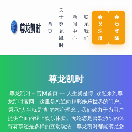
关
于
新
联
会
会
首
尊
闻
系
员
员
页
龙
中
我
注
登
凯
心
们
册
陆
时
尊龙凯时
尊龙凯时 - 官网首页 -- 人生就是博! 欢迎来到尊
龙凯时官网，这里是您通向精彩娱乐世界的门户。
秉承“人生就是博”的核心理念，我们致力于为用户
提供全面的线上娱乐体验。无论您是喜欢激烈的体
育赛事还是多样的互动玩法，尊龙凯时都能满足您