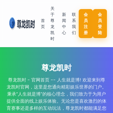
关
于
新
联
会
会
首
尊
闻
系
员
员
页
龙
中
我
注
登
凯
心
们
册
陆
时
尊龙凯时
尊龙凯时 - 官网首页 -- 人生就是博! 欢迎来到尊
龙凯时官网，这里是您通向精彩娱乐世界的门户。
秉承“人生就是博”的核心理念，我们致力于为用户
提供全面的线上娱乐体验。无论您是喜欢激烈的体
育赛事还是多样的互动玩法，尊龙凯时都能满足您