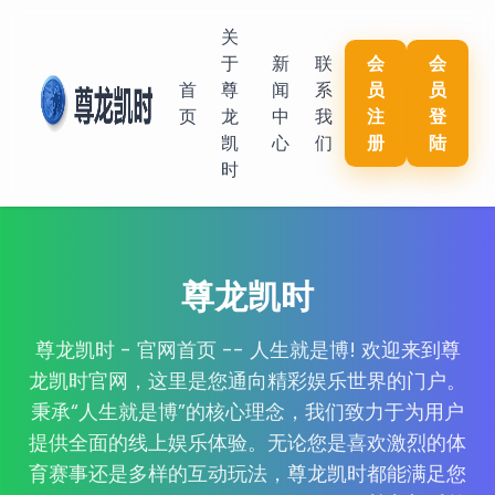
关
于
新
联
会
会
首
尊
闻
系
员
员
页
龙
中
我
注
登
凯
心
们
册
陆
时
尊龙凯时
尊龙凯时 - 官网首页 -- 人生就是博! 欢迎来到尊
龙凯时官网，这里是您通向精彩娱乐世界的门户。
秉承“人生就是博”的核心理念，我们致力于为用户
提供全面的线上娱乐体验。无论您是喜欢激烈的体
育赛事还是多样的互动玩法，尊龙凯时都能满足您