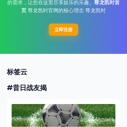
的需求，让您在这里尽享娱乐的乐趣。
尊龙凯时首
页
尊龙凯时官网的核心理念 尊龙凯时
立即注册
标签云
#昔日战友揭