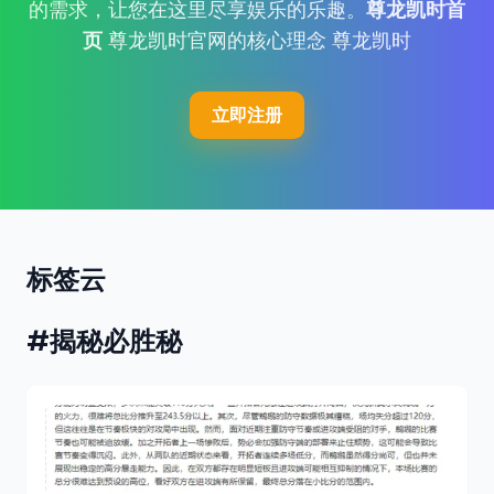
的需求，让您在这里尽享娱乐的乐趣。
尊龙凯时首
页
尊龙凯时官网的核心理念 尊龙凯时
立即注册
标签云
#揭秘必胜秘