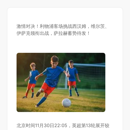
激情对决！利物浦客场挑战西汉姆，维尔茨、
伊萨克领衔出战，萨拉赫蓄势待发！
北京时间11月30日22:05，英超第13轮展开较