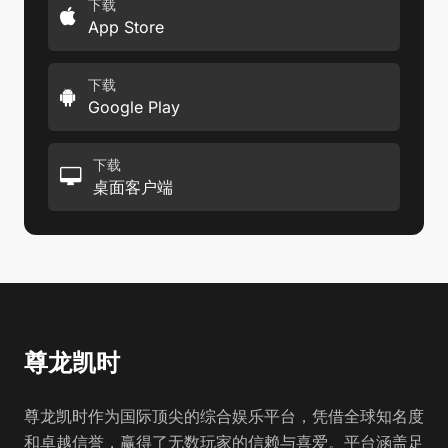
下载
App Store
下载
Google Play
下载
桌面客户端
尊龙凯时
尊龙凯时作为国际顶尖的综合娱乐平台，凭借全球知名度
和卓越信誉，赢得了无数玩家的信赖与喜爱。平台涵盖足