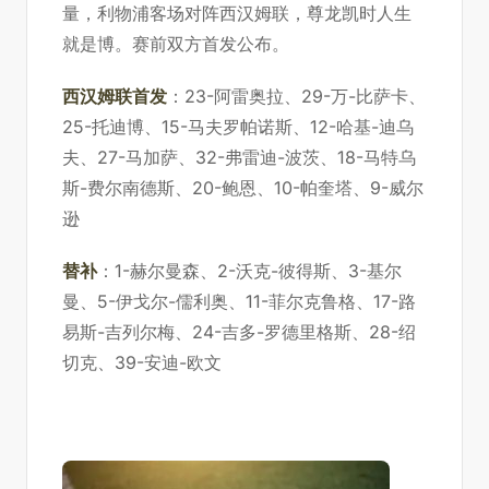
量，利物浦客场对阵西汉姆联，
尊龙凯时人生
就是博
。赛前双方首发公布。
西汉姆联首发
：23-阿雷奥拉、29-万-比萨卡、
25-托迪博、15-马夫罗帕诺斯、12-哈基-迪乌
夫、27-马加萨、32-弗雷迪-波茨、18-马特乌
斯-费尔南德斯、20-鲍恩、10-帕奎塔、9-威尔
逊
替补
：1-赫尔曼森、2-沃克-彼得斯、3-基尔
曼、5-伊戈尔-儒利奥、11-菲尔克鲁格、17-路
易斯-吉列尔梅、24-吉多-罗德里格斯、28-绍
切克、39-安迪-欧文