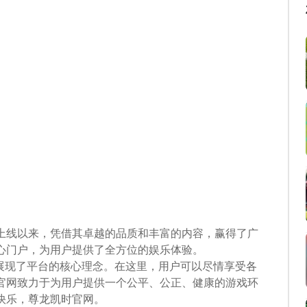
上线以来，凭借其卓越的品质和丰富的内容，赢得了广
心门户，为用户提供了全方位的娱乐体验。
动展现了平台的核心理念。在这里，用户可以尽情享受各
官网致力于为用户提供一个公平、公正、健康的游戏环
快乐，
尊龙凯时官网
。