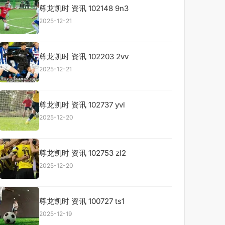
尊龙凯时 资讯 102148 9n3
2025-12-21
尊龙凯时 资讯 102203 2vv
2025-12-21
尊龙凯时 资讯 102737 yvl
2025-12-20
尊龙凯时 资讯 102753 zl2
2025-12-20
尊龙凯时 资讯 100727 ts1
2025-12-19