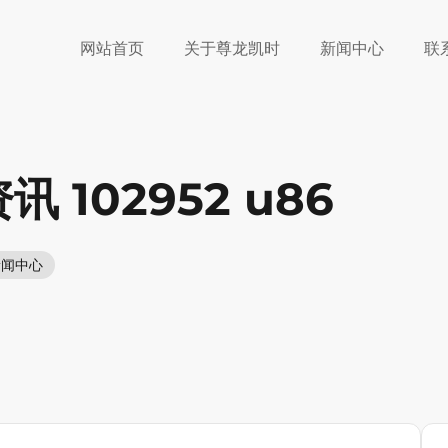
网站首页
关于尊龙凯时
新闻中心
联
 102952 u86
新闻中心