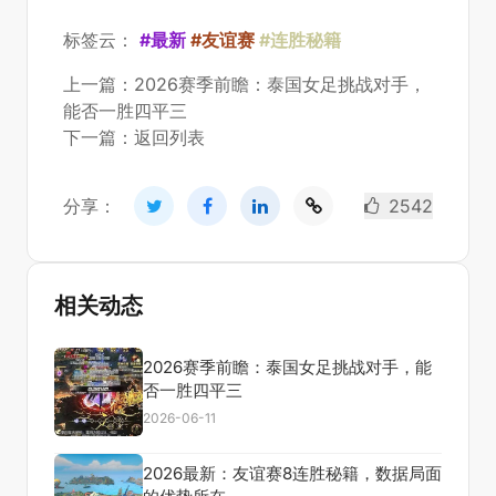
标签云：
#最新
#友谊赛
#连胜秘籍
上一篇：2026赛季前瞻：泰国女足挑战对手，
能否一胜四平三
下一篇：返回列表
分享：
2542
相关动态
2026赛季前瞻：泰国女足挑战对手，能
否一胜四平三
2026-06-11
2026最新：友谊赛8连胜秘籍，数据局面