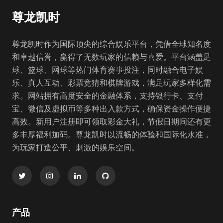
尊龙凯时
尊龙凯时作为国际顶尖的综合娱乐平台，凭借全球知名度
和卓越信誉，赢得了无数玩家的信赖与喜爱。平台涵盖足
球、篮球、网球等热门体育赛事投注，同时融合电子娱
乐、真人互动、彩票竞猜和棋牌游戏，满足玩家多样化需
求。网站拥有高度安全的金融体系，支持银行卡、支付
宝、微信及虚拟币等多种出入款方式，确保资金操作便捷
高效。新用户注册即可领取彩金大礼，节假日期间还有更
多丰厚福利加码。尊龙凯时以流畅的体验和国际化水准，
为玩家打造公平、刺激的娱乐空间。
产品