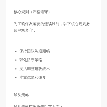
核心规则（严格遵守）
为了确保友谊赛的连续胜利，以下核心规则必
须严格遵守：
保持团队沟通顺畅
强化防守策略
灵活调整进攻战术
注重体能和恢复
球队策略
球队策略应侧重于以下方面：