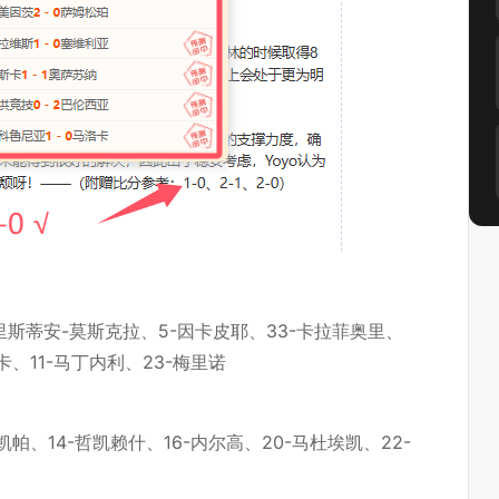
克里斯蒂安-莫斯克拉、5-因卡皮耶、33-卡拉菲奥里、
萨卡、11-马丁内利、23-梅里诺
-凯帕、14-哲凯赖什、16-内尔高、20-马杜埃凯、22-