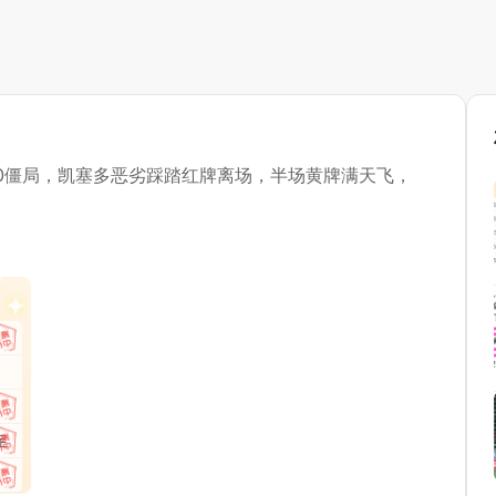
0僵局，凯塞多恶劣踩踏红牌离场，半场黄牌满天飞，