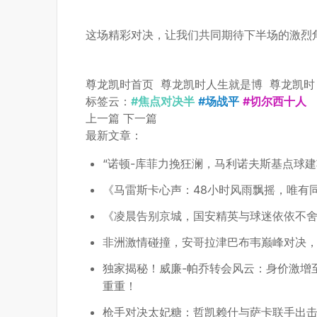
这场精彩对决，让我们共同期待下半场的激烈
尊龙凯时首页
尊龙凯时人生就是博
尊龙凯时
标签云：
#焦点对决半
#场战平
#切尔西十人
上一篇
下一篇
最新文章：
“诺顿-库菲力挽狂澜，马利诺夫斯基点球建
《马雷斯卡心声：48小时风雨飘摇，唯有
《凌晨告别京城，国安精英与球迷依依不
非洲激情碰撞，安哥拉津巴布韦巅峰对决
独家揭秘！威廉-帕乔转会风云：身价激增至
重重！
枪手对决太妃糖：哲凯赖什与萨卡联手出