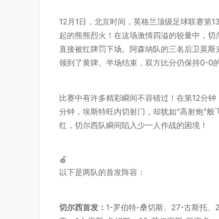
12月1日，北京时间，英格兰顶级足球联赛第
起的熊熊烈火！在这场激情四溢的较量中，切
直接被红牌罚下场。阿森纳队的三名后卫莫斯
领到了黄牌。半场结束，双方比分仍保持0-0
比赛中有许多精彩瞬间不容错过！在第12分钟
分钟，埃斯特旺内切射门，却犹如“高射炮”般
红，切尔西队瞬间陷入少一人作战的困境！
🍎
以下是两队的首发阵容：
切尔西首发：
1-罗伯特-桑切斯、27-古斯托、