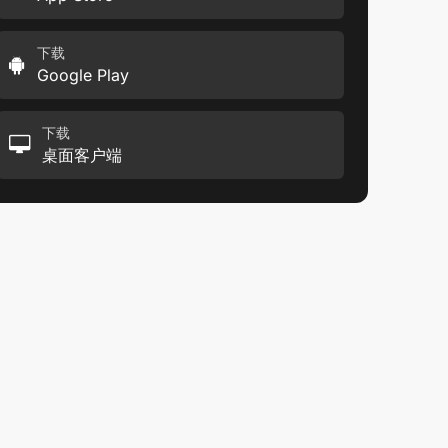
下载
Google Play
下载
桌面客户端