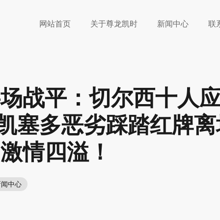
网站首页
关于尊龙凯时
新闻中心
联
半场战平：切尔西十人
，凯塞多恶劣踩踏红牌
，激情四溢！
新闻中心