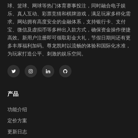
球、篮球、网球等热门体育赛事投注，同时融合电子娱
乐、真人互动、彩票竞猜和棋牌游戏，满足玩家多样化需
求。网站拥有高度安全的金融体系，支持银行卡、支付
宝、微信及虚拟币等多种出入款方式，确保资金操作便捷
高效。新用户注册即可领取彩金大礼，节假日期间还有更
多丰厚福利加码。尊龙凯时以流畅的体验和国际化水准，
为玩家打造公平、刺激的娱乐空间。
产品
功能介绍
定价方案
更新日志