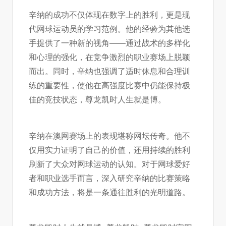
辛纳的成功不仅体现在数字上的胜利，更是现
代网球运动员的学习范例。他的经验为其他选
手提供了一种新的视角——通过战术的多样化
和心理的强化，在竞争激烈的职业赛场上脱颖
而出。同时，辛纳也强调了适时休息和合理训
练的重要性，使他在高强度比赛中仍能保持极
佳的竞技状态，
尊龙凯时人生就是博
。
辛纳在澳网赛场上的表现堪称网坛传奇。他不
仅用实力证明了自己的价值，还用持续的胜利
刷新了大众对网球运动的认知。对于网球爱好
者和职业选手而言，深入研究辛纳的比赛策略
和成功方法，将是一条通往胜利的光明道路。