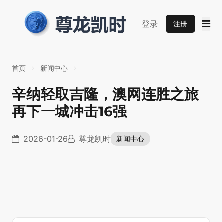
登录
注册
首页
新闻中心
辛纳轻取吉隆，澳网连胜之旅
再下一城冲击16强
2026-01-26
尊龙凯时
新闻中心