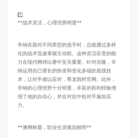
*️⃣
**战术灵活，心理优势明显**
辛纳在面对不同类型的选手时，总能通过多样
化的战术迅速掌握主动权。这种灵活应变的能
力在现代网球比赛中至关重要。针对吉隆，辛
纳运用自己擅长的快攻和变化多端的底线技
术，让对手难以应对，
尊龙凯时官网
。此外，
辛纳的心理优势十分明显，丰富的胜利经验增
强了他的自信心，并在对抗中给对手施加压
力。
**澳网称霸，职业生涯规划精明**