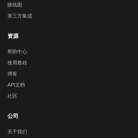
路线图
第三方集成
资源
帮助中心
使用教程
博客
API文档
社区
公司
关于我们