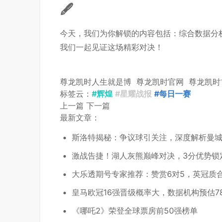
🖋️
今天，我们为你解锁的内容包括：综合数据分
我们一起见证这场精彩对决！
尊龙凯时人生就是博
尊龙凯时官网
尊龙凯时
标签云：
#辉煌
#星耀战报
#每日一赛
上一篇
下一篇
最新文章：
斯洛特揭秘：争议球引关注，深度解析曼
激战告捷！湖人灰熊巅峰对决，3分优势锁
大乐透期号专家推荐：赞赏6对5，英冠质
皇马欧冠16强晋级概率大，数据机构预估78
《哪吒2》荣登全球票房前50强榜单