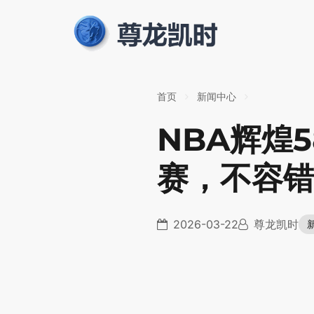
首页
新闻中心
NBA辉煌
赛，不容
2026-03-22
尊龙凯时