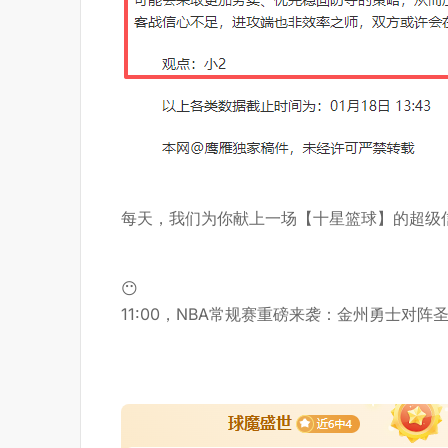
每天，我们为你献上一场【十星篮球】的超级
😶
11:00，NBA常规赛重磅来袭：金州勇士对阵