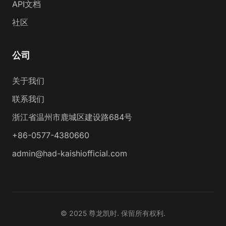
API文档
社区
公司
关于我们
联系我们
浙江省温州市鹿城区建设路684号
+86-0577-4380660
admin@had-kaishiofficial.com
© 2025 尊龙凯时. 保留所有权利.