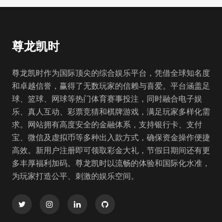
尊龙凯时
尊龙凯时作为国际顶尖的综合娱乐平台，凭借全球知名度
和卓越信誉，赢得了无数玩家的信赖与喜爱。平台涵盖足
球、篮球、网球等热门体育赛事投注，同时融合电子娱
乐、真人互动、彩票竞猜和棋牌游戏，满足玩家多样化需
求。网站拥有高度安全的金融体系，支持银行卡、支付
宝、微信及虚拟币等多种出入款方式，确保资金操作便捷
高效。新用户注册即可领取彩金大礼，节假日期间还有更
多丰厚福利加码。尊龙凯时以流畅的体验和国际化水准，
为玩家打造公平、刺激的娱乐空间。