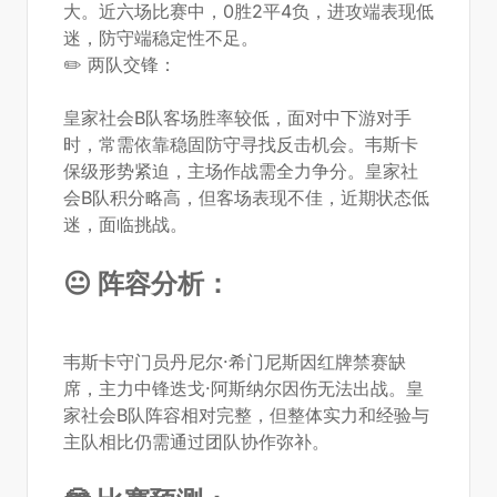
大。近六场比赛中，0胜2平4负，进攻端表现低
迷，防守端稳定性不足。
✏️ 两队交锋：
皇家社会B队客场胜率较低，面对中下游对手
时，常需依靠稳固防守寻找反击机会。韦斯卡
保级形势紧迫，主场作战需全力争分。皇家社
会B队积分略高，但客场表现不佳，近期状态低
迷，面临挑战。
😐 阵容分析：
韦斯卡守门员丹尼尔·希门尼斯因红牌禁赛缺
席，主力中锋迭戈·阿斯纳尔因伤无法出战。皇
家社会B队阵容相对完整，但整体实力和经验与
主队相比仍需通过团队协作弥补。