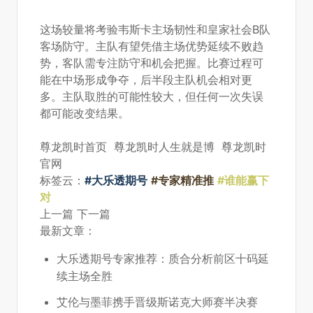
这场较量将考验韦斯卡主场韧性和皇家社会B队
客场防守。主队有望凭借主场优势延续不败趋
势，客队需专注防守和机会把握。比赛过程可
能在中场形成争夺，后半段主队机会相对更
多。主队取胜的可能性较大，但任何一次失误
都可能改变结果。
尊龙凯时首页
尊龙凯时人生就是博
尊龙凯时
官网
标签云：
#大乐透期号
#专家精准推
#谁能赢下
对
上一篇
下一篇
最新文章：
大乐透期号专家推荐：质合分析前区十码延
续主场全胜
艾伦与墨菲携手晋级斯诺克大师赛半决赛