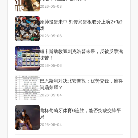
2026-05-08
原帅投篮未中 刘传兴篮板取分上演2+1好
戏
2026-05-06
紐卡斯助教諷刺克洛普未果，反被反擊滋
味苦！
2026-05-06
巴恩斯利对决北安普敦：优势交锋，谁将
问鼎荣耀？
2026-05-04
葡杯葡萄牙体育6连胜，能否突破交锋平
局
2026-05-04