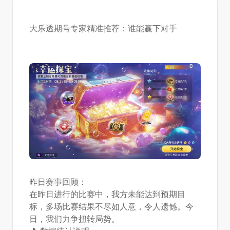
大乐透期号专家精准推荐：谁能赢下对手
昨日赛事回顾：
在昨日进行的比赛中，我方未能达到预期目
标，多场比赛结果不尽如人意，令人遗憾。今
日，我们力争扭转局势。