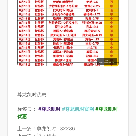
尊龙凯时优惠
标签云：
#尊龙凯时
#尊龙凯时官网
#尊龙凯时
优惠
上一篇：尊龙凯时 132236
下一篇：返回列表