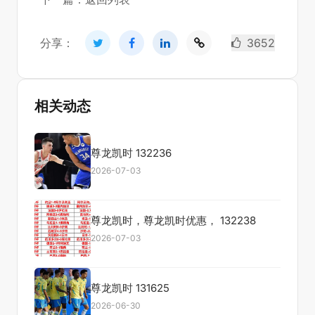
分享：
3652
相关动态
尊龙凯时 132236
2026-07-03
尊龙凯时，尊龙凯时优惠， 132238
2026-07-03
尊龙凯时 131625
2026-06-30