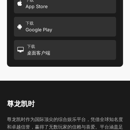
App Store
下载
Google Play
下载
桌面客户端
尊龙凯时
尊龙凯时作为国际顶尖的综合娱乐平台，凭借全球知名度
和卓越信誉，赢得了无数玩家的信赖与喜爱。平台涵盖足