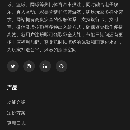
球、篮球、网球等热门体育赛事投注，同时融合电子娱
乐、真人互动、彩票竞猜和棋牌游戏，满足玩家多样化需
求。网站拥有高度安全的金融体系，支持银行卡、支付
宝、微信及虚拟币等多种出入款方式，确保资金操作便捷
高效。新用户注册即可领取彩金大礼，节假日期间还有更
多丰厚福利加码。尊龙凯时以流畅的体验和国际化水准，
为玩家打造公平、刺激的娱乐空间。
产品
功能介绍
定价方案
更新日志