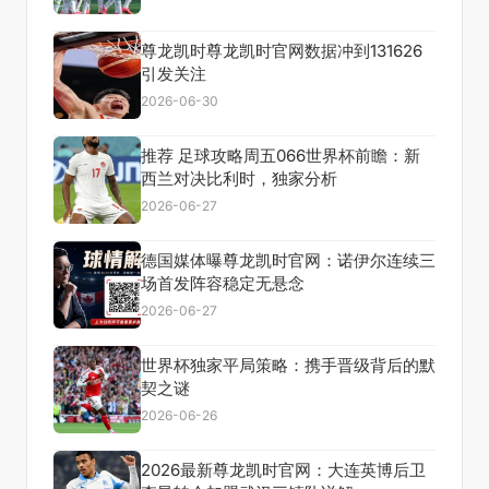
尊龙凯时尊龙凯时官网数据冲到131626
引发关注
2026-06-30
推荐 足球攻略周五066世界杯前瞻：新
西兰对决比利时，独家分析
2026-06-27
德国媒体曝尊龙凯时官网：诺伊尔连续三
场首发阵容稳定无悬念
2026-06-27
世界杯独家平局策略：携手晋级背后的默
契之谜
2026-06-26
2026最新尊龙凯时官网：大连英博后卫