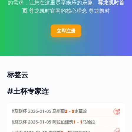
的需求，让您在这里尽享娱乐的乐趣。
尊龙凯时首
页
尊龙凯时官网的核心理念 尊龙凯时
立即注册
标签云
#土杯专家连