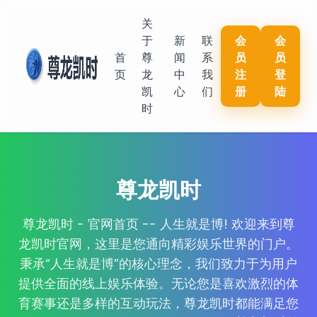
关
于
新
联
会
会
首
尊
闻
系
员
员
页
龙
中
我
注
登
凯
心
们
册
陆
时
尊龙凯时
尊龙凯时 - 官网首页 -- 人生就是博! 欢迎来到尊
龙凯时官网，这里是您通向精彩娱乐世界的门户。
秉承“人生就是博”的核心理念，我们致力于为用户
提供全面的线上娱乐体验。无论您是喜欢激烈的体
育赛事还是多样的互动玩法，尊龙凯时都能满足您