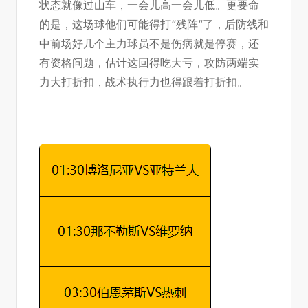
状态就像过山车，一会儿高一会儿低。更要命
的是，这场球他们可能得打“残阵”了，后防线和
中前场好几个主力球员不是伤病就是停赛，还
有资格问题，估计这回得吃大亏，攻防两端实
力大打折扣，战术执行力也得跟着打折扣。