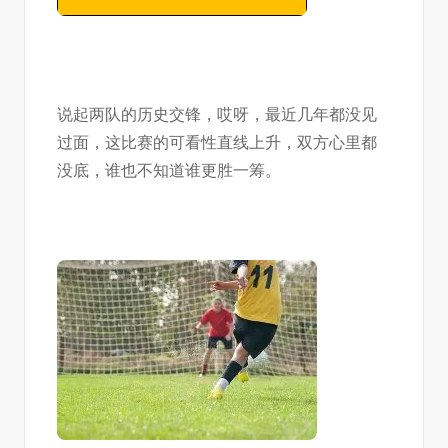
说起两队的历史交锋，哎呀，最近几年都没见
过面，这比赛的可看性直线上升，双方心里都
没底，谁也不知道谁更胜一筹。