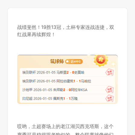
战绩斐然！19胜13冠，土杯专家连战连捷，双
红战果再续辉煌！
哎哟，土超赛场上的老江湖贝西克塔斯，这个
赛季可是稳得跟老狗似的，整个联赛就像他们