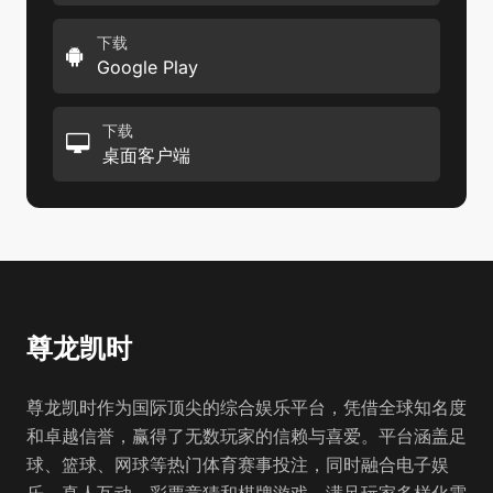
下载
Google Play
下载
桌面客户端
尊龙凯时
尊龙凯时作为国际顶尖的综合娱乐平台，凭借全球知名度
和卓越信誉，赢得了无数玩家的信赖与喜爱。平台涵盖足
球、篮球、网球等热门体育赛事投注，同时融合电子娱