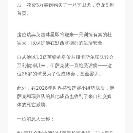
后，花费3万英镑购买了一只护卫犬，
尊龙凯时
首页
。
这位瑞典英超球星即将迎来一只训练有素的杜
宾犬，以保护他在默西塞德郡的生活安全。
自从他以1.3亿英镑的身价从纽卡斯尔联队转会
至利物浦以来，伊萨克就一直饱受诟病——这
位26岁的球员为了促成转会，甚至罢训。
此外，在2026年世界杯预选赛小组垫底后，伊
萨克和瑞典队的其他成员也收到了来自社交媒
体的死亡威胁。
一位消息人士称：