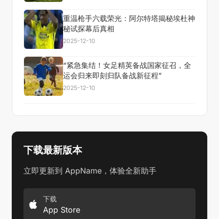
重温枪手六载荣光：阿尔特塔揭秘埃杜神
秘试探幕后真相
2025-12-10
“紧急集结！女足精英备战国家征召，全
运会归来即刻归队备战新征程”
2025-12-10
下载最新版本
立即更新到 AppName，体验全新助手
下载
App Store