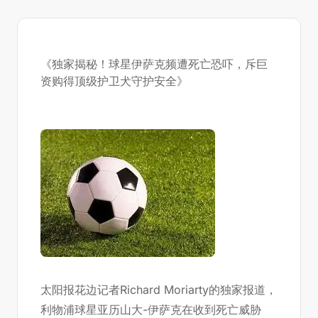
《独家揭秘！球星伊萨克频遭死亡恐吓，斥巨
资购得顶级护卫犬守护安全》
太阳报花边记者Richard Moriarty的独家报道，
利物浦球星亚历山大-伊萨克在收到死亡威胁