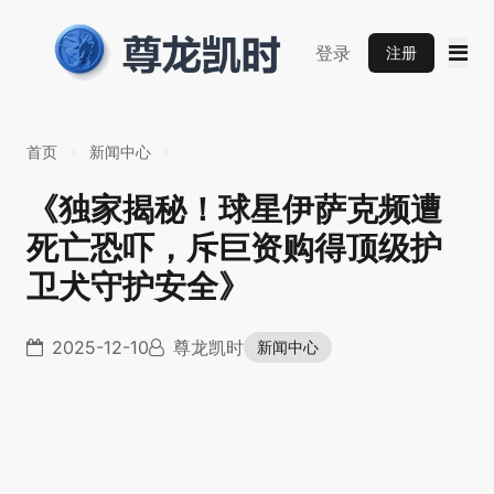
登录
注册
首页
新闻中心
《独家揭秘！球星伊萨克频遭
死亡恐吓，斥巨资购得顶级护
卫犬守护安全》
2025-12-10
尊龙凯时
新闻中心