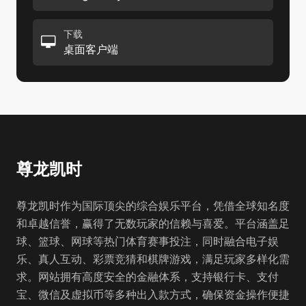
下载
桌面客户端
尊龙凯时
尊龙凯时作为国际顶尖的综合娱乐平台，凭借全球知名度
和卓越信誉，赢得了无数玩家的信赖与喜爱。平台涵盖足
球、篮球、网球等热门体育赛事投注，同时融合电子娱
乐、真人互动、彩票竞猜和棋牌游戏，满足玩家多样化需
求。网站拥有高度安全的金融体系，支持银行卡、支付
宝、微信及虚拟币等多种出入款方式，确保资金操作便捷