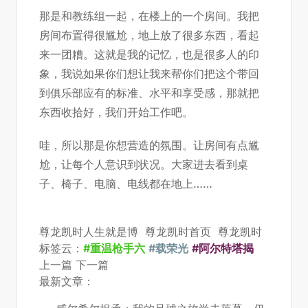
那是和教练组一起，在楼上的一个房间。我把
房间布置得很尴尬，地上放了很多东西，看起
来一团糟。这就是我的记忆，也是很多人的印
象，我说如果你们想让我来帮你们把这个带回
到俱乐部应有的标准、水平和享受感，那就把
东西收拾好，我们开始工作吧。
哇，所以那是你想营造的氛围。让房间有点尴
尬，让每个人意识到状况。大家进去看到桌
子、椅子、电脑、电线都在地上……
尊龙凯时人生就是博
尊龙凯时首页
尊龙凯时
标签云：
#重温枪手六
#载荣光
#阿尔特塔揭
上一篇
下一篇
最新文章：