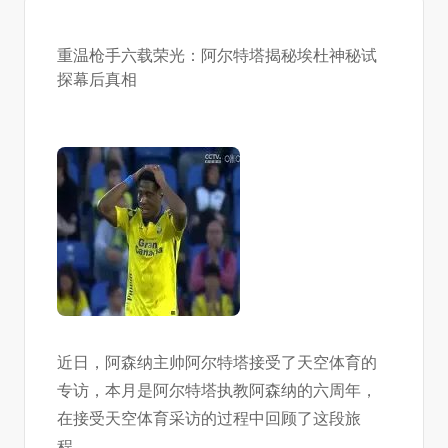
重温枪手六载荣光：阿尔特塔揭秘埃杜神秘试
探幕后真相
近日，阿森纳主帅阿尔特塔接受了天空体育的
专访，本月是阿尔特塔执教阿森纳的六周年，
在接受天空体育采访的过程中回顾了这段旅
程。