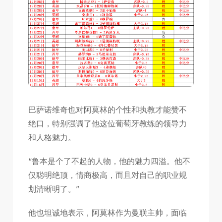
巴萨诺维奇也对阿莫林的个性和执教才能赞不
绝口，特别强调了他这位葡萄牙教练的领导力
和人格魅力。
“鲁本是个了不起的人物，他的魅力四溢。他不
仅聪明绝顶，情商极高，而且对自己的职业规
划清晰明了。”
他也坦诚地表示，阿莫林作为曼联主帅，面临