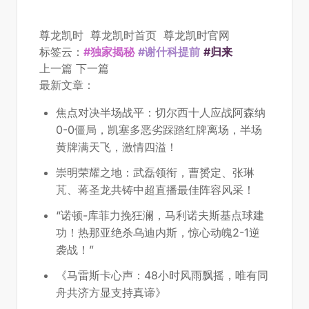
尊龙凯时
尊龙凯时首页
尊龙凯时官网
标签云：
#独家揭秘
#谢什科提前
#归来
上一篇
下一篇
最新文章：
焦点对决半场战平：切尔西十人应战阿森纳
0-0僵局，凯塞多恶劣踩踏红牌离场，半场
黄牌满天飞，激情四溢！
崇明荣耀之地：武磊领衔，曹赟定、张琳
芃、蒋圣龙共铸中超直播最佳阵容风采！
“诺顿-库菲力挽狂澜，马利诺夫斯基点球建
功！热那亚绝杀乌迪内斯，惊心动魄2-1逆
袭战！”
《马雷斯卡心声：48小时风雨飘摇，唯有同
舟共济方显支持真谛》