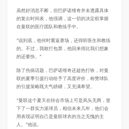
虽然好消息不断，但巴萨诺维奇并未透露具体
的复出时间表，他强调，这一切的决定权掌握
在曼联的医疗团队和教练手中。
“说到底，他何时重返赛场，还得听医生和教练
的。不过，我敢打包票，他回来得比我们想象
的还要快。”
除了伤病话题，巴萨诺维奇还趁热打铁，对曼
联的夏季引援行动给予了高度评价，称赞球队
的引援策略既大气磅礴，又充满希望。
“曼联这个夏天在转会市场上可是风头无两，签
下了一群实力派球员，相信未来几年，他们会
用表现证明自己是曼联球衣的当之无愧的主
人。”他说。