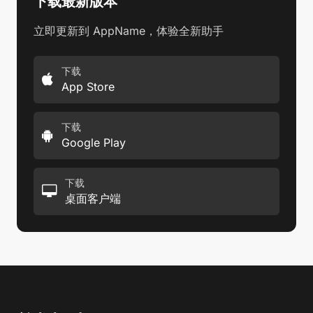
下载最新版本
立即更新到 AppName，体验全新助手
下载
App Store
下载
Google Play
下载
桌面客户端