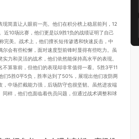
表现简直让人眼前一亮。他们在积分榜上稳居前列，12
。近10场比赛，他们更是以9胜1负的战绩证明了自己
堪称完美。战术上，他们擅长短传渗透和快速反击，中
偶尔会有些松懈，面对速度型前锋时显得有些吃力。虽
凳实力和灵活的战术，他们依然能保持高水平的表现。
不算靠前，但他们的表现却非常值得一看。5胜3平11
他们5胜0平5负，胜率达到了50%，展现出他们攻防两
攻，中场拦截能力强，后场防守也很坚韧。虽然进攻端
。同样，他们也面临着伤员问题，但通过战术调整和球