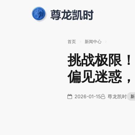
首页
新闻中心
挑战极限！
偏见迷惑
2026-01-15
尊龙凯时
新