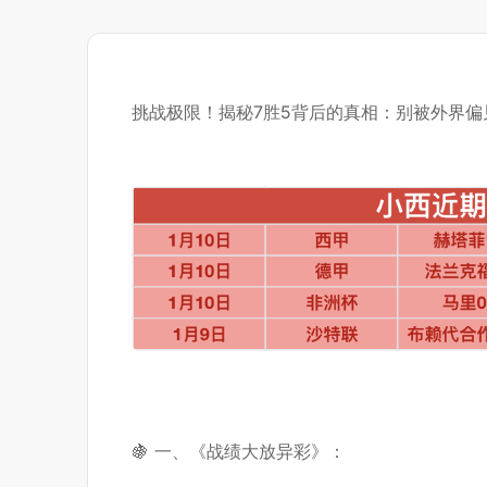
挑战极限！揭秘7胜5背后的真相：别被外界
🍇 一、《战绩大放异彩》：