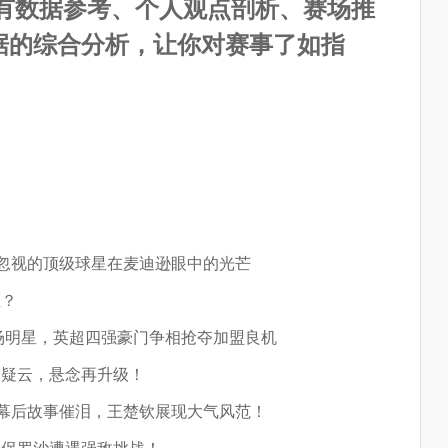
里有数据参考、个人观点剖析、赛场推
据的综合分析，让你对赛事了如指
忽视的顶级球星在麦迪逊眼中的光芒
煌？
场明星，英超四强豪门争相抢夺加盟良机
病疑云，悬念再升级！
幕后故事催泪，王楚钦展现大气风范！