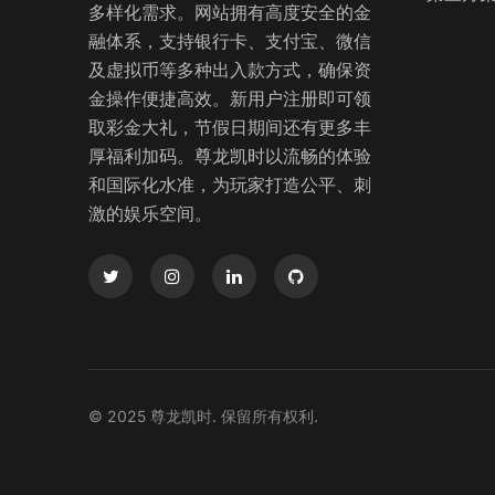
多样化需求。网站拥有高度安全的金
融体系，支持银行卡、支付宝、微信
及虚拟币等多种出入款方式，确保资
金操作便捷高效。新用户注册即可领
取彩金大礼，节假日期间还有更多丰
厚福利加码。尊龙凯时以流畅的体验
和国际化水准，为玩家打造公平、刺
激的娱乐空间。
© 2025 尊龙凯时. 保留所有权利.