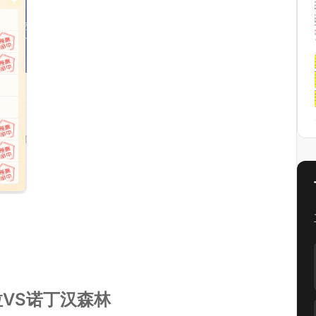
拉VS诺丁汉森林