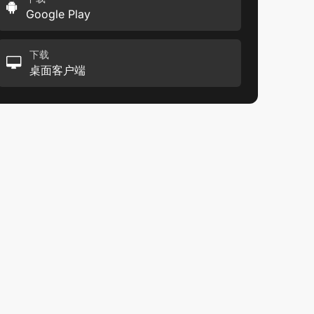
Google Play
下载
桌面客户端