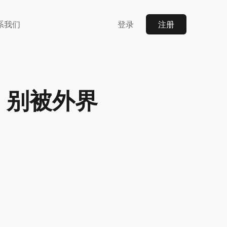
系我们
登录
注册
：别被外界