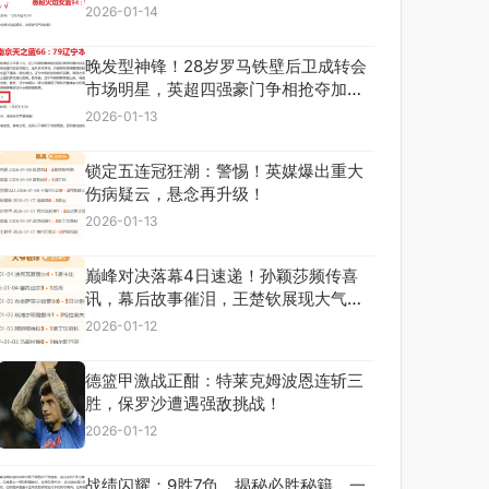
2026-01-14
晚发型神锋！28岁罗马铁壁后卫成转会
市场明星，英超四强豪门争相抢夺加盟
良机
2026-01-13
锁定五连冠狂潮：警惕！英媒爆出重大
伤病疑云，悬念再升级！
2026-01-13
巅峰对决落幕4日速递！孙颖莎频传喜
讯，幕后故事催泪，王楚钦展现大气风
范！
2026-01-12
德篮甲激战正酣：特莱克姆波恩连斩三
胜，保罗沙遭遇强敌挑战！
2026-01-12
战绩闪耀：9胜7负，揭秘必胜秘籍，一