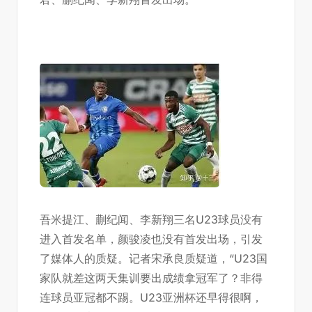
吾米提江、蒯纪闻、李新翔三名U23球员没有
进入首发名单，颜骏凌也没有首发出场，引发
了媒体人的质疑。记者宋承良质疑道，“U23国
家队就差这两天集训要出成绩拿冠军了？非得
连球员亚冠都不踢。U23亚洲杯还早得很啊，