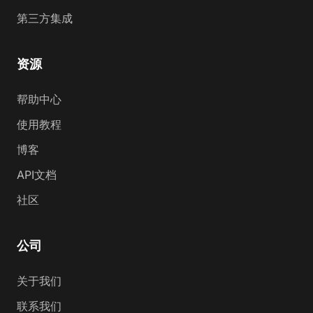
第三方集成
资源
帮助中心
使用教程
博客
API文档
社区
公司
关于我们
联系我们