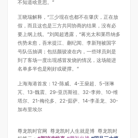
不知道啥意思。”
王晓瑞解释，“三少现在也都不在肇庆，正在放
假，而且这也是三方共同协商的结果，没有必
要上纲上线。”刘闻超透露，“蒋光太和莱昂纳多
伤势未愈，吾米提江、蒯纪闻、李新翔被国字
号队伍抽调；包括颜骏凌在内，一些球员则是
到了客场一度出现感冒发烧的情况，这场能进
名单多半也是刚好或硬撑。”
上海海港首发：12-陈威、4-王燊超、5-张琳
芃、13-魏震、29-亚历斯祖、32-李帅、10-维
塔尔、21-梅伦多、22-茹萨、14-李圣龙、30-
加布里埃尔
尊龙凯时官网
尊龙凯时人生就是博
尊龙凯时