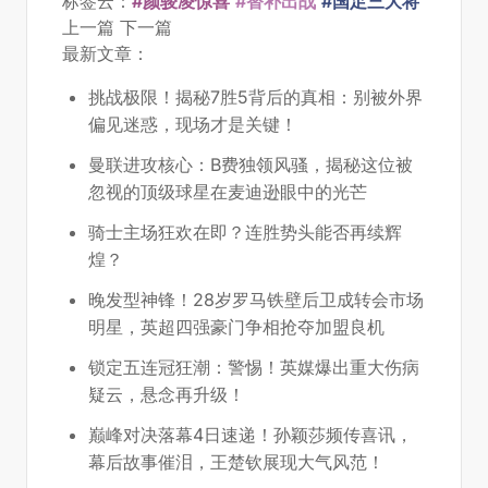
标签云：
#颜骏凌惊喜
#替补出战
#国足三大将
上一篇
下一篇
最新文章：
挑战极限！揭秘7胜5背后的真相：别被外界
偏见迷惑，现场才是关键！
曼联进攻核心：B费独领风骚，揭秘这位被
忽视的顶级球星在麦迪逊眼中的光芒
骑士主场狂欢在即？连胜势头能否再续辉
煌？
晚发型神锋！28岁罗马铁壁后卫成转会市场
明星，英超四强豪门争相抢夺加盟良机
锁定五连冠狂潮：警惕！英媒爆出重大伤病
疑云，悬念再升级！
巅峰对决落幕4日速递！孙颖莎频传喜讯，
幕后故事催泪，王楚钦展现大气风范！