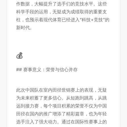
作数据，大幅提升了选手们的竞技水平。这些
科学手段的运用，无疑成为成绩取得的重要支
柱，也预示着现代体育已经进入“科技+竞技”的
新时代。
💰
## 赛事意义：荣誉与信心并存
此次中国队在室内田径世锦赛上的表现，无疑
为未来积蓄了更多信心。从短跑到跳高，从跳
远到接力赛，每个项目积累的荣誉不仅为中国
田径在国内的推广增添了精彩篇章，也为年轻
选手注入了强大动力。通过在国际性赛事上的