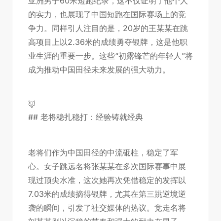
亚洲男子60米短跑纪录，这不仅证明了他个人
的实力，也展现了中国短跑在国际赛场上的竞
争力。同样引人注目的是，20岁的王某某在跳
高项目上以2.36米的成绩勇夺银牌，这是他职
业生涯的重要一步。这些“初露锋芒的年轻人”将
成为推动中国田径未来发展的强大动力。
🦊
## 老将稳扎稳打：经验铸就经典
老将们作为中国田径的中流砥柱，稳定了军
心。女子跳远名将张某某在多次国际赛事中展
现过顶尖水准，这次她再次凭借稳定的发挥以
7.03米的成绩摘得银牌，尤其在第三跳逆境逆
袭的瞬间，引发了社交媒体的热议。竞走名将