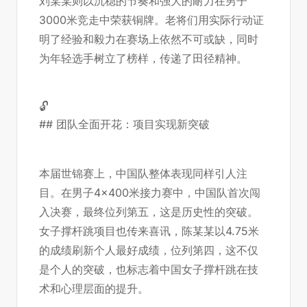
刘某某则以沉稳的节奏和强大的耐力在男子
3000米竞走中荣获铜牌。老将们用实际行动证
明了经验和毅力在赛场上依然不可或缺，同时
为年轻选手树立了榜样，传递了田径精神。
🔓
## 团队全面开花：项目实现新突破
本届世锦赛上，中国队整体表现同样引人注
目。在男子4×400米接力赛中，中国队首次闯
入决赛，最终位列第五，这是历史性的突破。
女子撑杆跳项目也传来喜讯，陈某某以4.75米
的成绩刷新个人最好成绩，位列第四，这不仅
是个人的突破，也标志着中国女子撑杆跳在技
术和心理层面的提升。