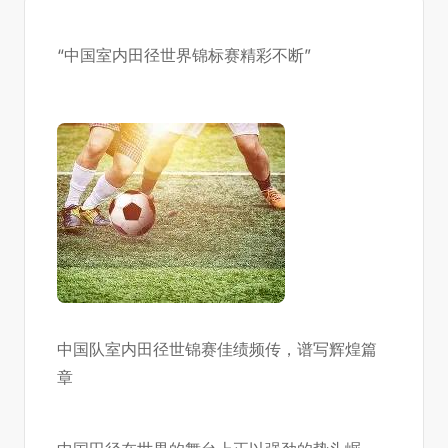
“中国室内田径世界锦标赛精彩不断”
中国队室内田径世锦赛佳绩频传，谱写辉煌篇
章