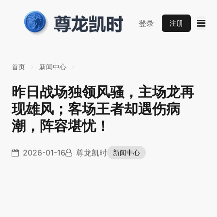
登录
注册
首页
新闻中心
昨日战场独领风骚，主场龙再
现雄风；客场王者却遇伤病
潮，阵容堪忧！
2026-01-16
尊龙凯时
新闻中心