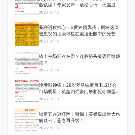
假缺席！专家发声：放松心情，无需过度
解读
2026-01-15
曼联进攻核心：B费独领风骚，揭秘这位
被忽视的顶级球星在麦迪逊眼中的光芒
2026-01-14
骑士主场狂欢在即？连胜势头能否再续辉
煌？
2026-01-14
晚发型神锋！28岁罗马铁壁后卫成转会
市场明星，英超四强豪门争相抢夺加盟良
机
2026-01-13
锁定五连冠狂潮：警惕！英媒爆出重大伤
病疑云，悬念再升级！
2026-01-13