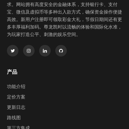
求。网站拥有高度安全的金融体系，支持银行卡、支付
宝、微信及虚拟币等多种出入款方式，确保资金操作便捷
高效。新用户注册即可领取彩金大礼，节假日期间还有更
多丰厚福利加码。尊龙凯时以流畅的体验和国际化水准，
为玩家打造公平、刺激的娱乐空间。
产品
功能介绍
定价方案
更新日志
路线图
第三方集成