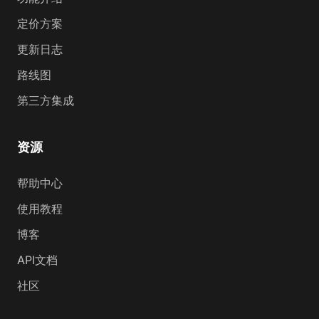
定价方案
更新日志
路线图
第三方集成
资源
帮助中心
使用教程
博客
API文档
社区