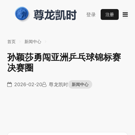
登录
注册
首页
新闻中心
孙颖莎勇闯亚洲乒乓球锦标赛
决赛圈
2026-02-20
尊龙凯时
新闻中心