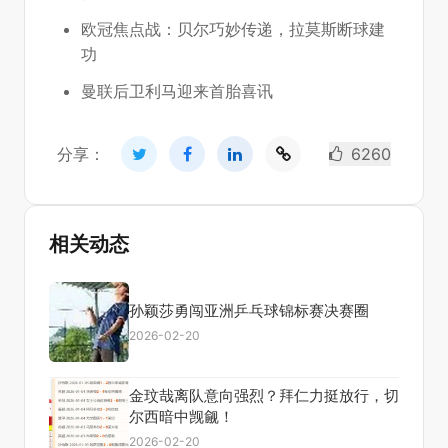
欧冠焦点战：贝尔巧妙传递，拉莫斯断球建
功
曼联后卫利马迎来首胎喜讯
分享：
6260
相关动态
孙颖莎勇闯亚洲乒乓球锦标赛决赛圈
2026-02-20
金玟哉离队意向强烈？拜仁力挺放行，切
尔西暗中觊觎！
2026-02-20