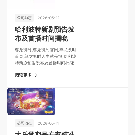
2026-05-12
公司动态
哈利波特新剧预告发
布及首播时间揭晓
尊龙凯时,尊龙凯时官网,尊龙凯时
首页,尊龙凯时人生就是博,哈利波
特新剧预告发布及首播时间揭晓
阅读更多
2026-05-11
公司动态
大乐透期号专家精准