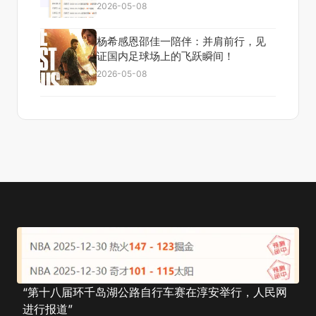
2026-05-08
杨希感恩邵佳一陪伴：并肩前行，见
证国内足球场上的飞跃瞬间！
2026-05-08
“第十八届环千岛湖公路自行车赛在淳安举行，人民网
进行报道”