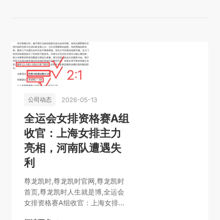
2026-05-13
公司动态
全运会女排资格赛A组
收官：上海女排主力
亮相，河南队遭遇失
利
尊龙凯时,尊龙凯时官网,尊龙凯时
首页,尊龙凯时人生就是博,全运会
女排资格赛A组收官：上海女排主
力亮相，河南队遭遇失利