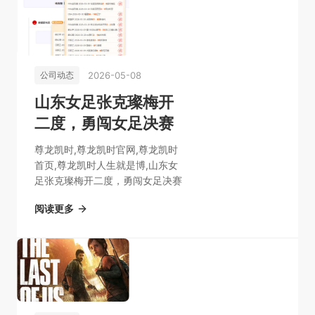
2026-05-08
公司动态
山东女足张克璨梅开
二度，勇闯女足决赛
尊龙凯时,尊龙凯时官网,尊龙凯时
首页,尊龙凯时人生就是博,山东女
足张克璨梅开二度，勇闯女足决赛
阅读更多