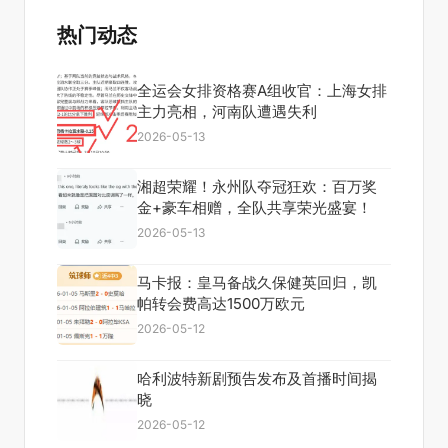
热门动态
全运会女排资格赛A组收官：上海女排
主力亮相，河南队遭遇失利
2026-05-13
湘超荣耀！永州队夺冠狂欢：百万奖
金+豪车相赠，全队共享荣光盛宴！
2026-05-13
马卡报：皇马备战久保健英回归，凯
帕转会费高达1500万欧元
2026-05-12
哈利波特新剧预告发布及首播时间揭
晓
2026-05-12