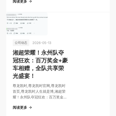
阅读更多
2026-05-13
公司动态
湘超荣耀！永州队夺
冠狂欢：百万奖金+豪
车相赠，全队共享荣
光盛宴！
尊龙凯时,尊龙凯时官网,尊龙凯时
首页,尊龙凯时人生就是博,湘超荣
耀！永州队夺冠狂欢：百万奖金
+豪车相赠，全队共享荣光盛宴！
阅读更多