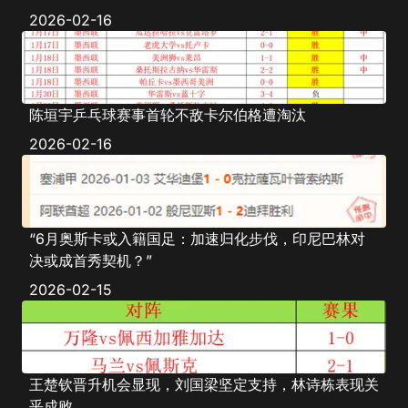
2026-02-16
陈垣宇乒乓球赛事首轮不敌卡尔伯格遭淘汰
2026-02-16
“6月奥斯卡或入籍国足：加速归化步伐，印尼巴林对
决或成首秀契机？”
2026-02-15
王楚钦晋升机会显现，刘国梁坚定支持，林诗栋表现关
乎成败