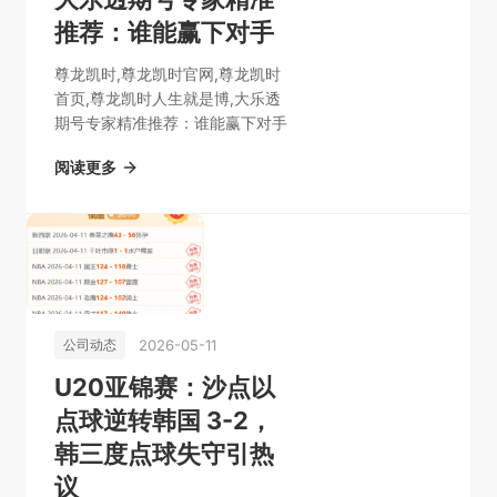
推荐：谁能赢下对手
尊龙凯时,尊龙凯时官网,尊龙凯时
首页,尊龙凯时人生就是博,大乐透
期号专家精准推荐：谁能赢下对手
阅读更多
2026-05-11
公司动态
U20亚锦赛：沙点以
点球逆转韩国 3-2，
韩三度点球失守引热
议