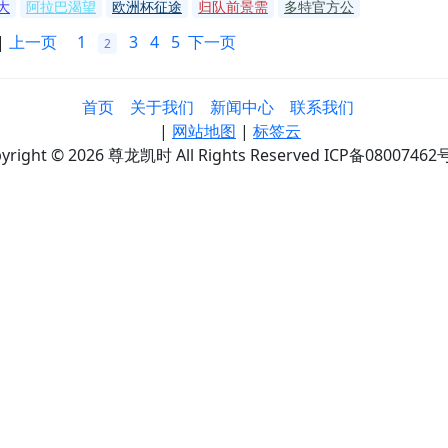
大
阿拉巴渴望
欧洲杯征途
归队前景需
多特官方公
|
上一页
1
3
4
5
下一页
2
首页
关于我们
新闻中心
联系我们
|
网站地图
|
标签云
yright © 2026 尊龙凯时 All Rights Reserved ICP备08007462